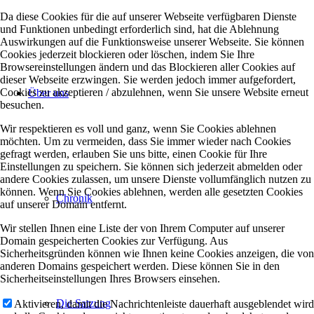
Da diese Cookies für die auf unserer Webseite verfügbaren Dienste
und Funktionen unbedingt erforderlich sind, hat die Ablehnung
Auswirkungen auf die Funktionsweise unserer Webseite. Sie können
Cookies jederzeit blockieren oder löschen, indem Sie Ihre
Browsereinstellungen ändern und das Blockieren aller Cookies auf
dieser Webseite erzwingen. Sie werden jedoch immer aufgefordert,
Cookies zu akzeptieren / abzulehnen, wenn Sie unsere Website erneut
Über uns
besuchen.
Wir respektieren es voll und ganz, wenn Sie Cookies ablehnen
möchten. Um zu vermeiden, dass Sie immer wieder nach Cookies
gefragt werden, erlauben Sie uns bitte, einen Cookie für Ihre
Einstellungen zu speichern. Sie können sich jederzeit abmelden oder
andere Cookies zulassen, um unsere Dienste vollumfänglich nutzen zu
können. Wenn Sie Cookies ablehnen, werden alle gesetzten Cookies
Chronik
auf unserer Domain entfernt.
Wir stellen Ihnen eine Liste der von Ihrem Computer auf unserer
Domain gespeicherten Cookies zur Verfügung. Aus
Sicherheitsgründen können wie Ihnen keine Cookies anzeigen, die von
anderen Domains gespeichert werden. Diese können Sie in den
Sicherheitseinstellungen Ihres Browsers einsehen.
Die Satzung
Aktivieren, damit die Nachrichtenleiste dauerhaft ausgeblendet wird