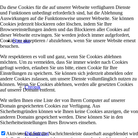
Da diese Cookies für die auf unserer Webseite verfügbaren Dienste
und Funktionen unbedingt erforderlich sind, hat die Ablehnung
Auswirkungen auf die Funktionsweise unserer Webseite. Sie können
Cookies jederzeit blockieren oder löschen, indem Sie Ihre
Browsereinstellungen ändern und das Blockieren aller Cookies auf
dieser Webseite erzwingen. Sie werden jedoch immer aufgefordert,
Cookies zu akzeptieren / abzulehnen, wenn Sie unsere Website erneut
Über uns
besuchen.
Wir respektieren es voll und ganz, wenn Sie Cookies ablehnen
möchten. Um zu vermeiden, dass Sie immer wieder nach Cookies
gefragt werden, erlauben Sie uns bitte, einen Cookie für Ihre
Einstellungen zu speichern. Sie können sich jederzeit abmelden oder
andere Cookies zulassen, um unsere Dienste vollumfänglich nutzen zu
können. Wenn Sie Cookies ablehnen, werden alle gesetzten Cookies
Chronik
auf unserer Domain entfernt.
Wir stellen Ihnen eine Liste der von Ihrem Computer auf unserer
Domain gespeicherten Cookies zur Verfügung. Aus
Sicherheitsgründen können wie Ihnen keine Cookies anzeigen, die von
anderen Domains gespeichert werden. Diese können Sie in den
Sicherheitseinstellungen Ihres Browsers einsehen.
Die Satzung
Aktivieren, damit die Nachrichtenleiste dauerhaft ausgeblendet wird