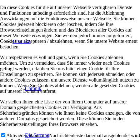
Da diese Cookies für die auf unserer Webseite verfügbaren Dienste
und Funktionen unbedingt erforderlich sind, hat die Ablehnung
Auswirkungen auf die Funktionsweise unserer Webseite. Sie können
Cookies jederzeit blockieren oder löschen, indem Sie Ihre
Browsereinstellungen ändern und das Blockieren aller Cookies auf
dieser Webseite erzwingen. Sie werden jedoch immer aufgefordert,
Cookies zu akzeptieren / abzulehnen, wenn Sie unsere Website erneut
Über uns
besuchen.
Wir respektieren es voll und ganz, wenn Sie Cookies ablehnen
möchten. Um zu vermeiden, dass Sie immer wieder nach Cookies
gefragt werden, erlauben Sie uns bitte, einen Cookie für Ihre
Einstellungen zu speichern. Sie können sich jederzeit abmelden oder
andere Cookies zulassen, um unsere Dienste vollumfänglich nutzen zu
können. Wenn Sie Cookies ablehnen, werden alle gesetzten Cookies
Chronik
auf unserer Domain entfernt.
Wir stellen Ihnen eine Liste der von Ihrem Computer auf unserer
Domain gespeicherten Cookies zur Verfügung. Aus
Sicherheitsgründen können wie Ihnen keine Cookies anzeigen, die von
anderen Domains gespeichert werden. Diese können Sie in den
Sicherheitseinstellungen Ihres Browsers einsehen.
Die Satzung
Aktivieren, damit die Nachrichtenleiste dauerhaft ausgeblendet wird