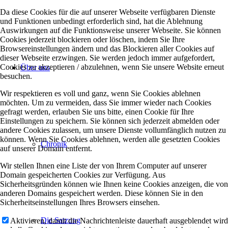
Da diese Cookies für die auf unserer Webseite verfügbaren Dienste
und Funktionen unbedingt erforderlich sind, hat die Ablehnung
Auswirkungen auf die Funktionsweise unserer Webseite. Sie können
Cookies jederzeit blockieren oder löschen, indem Sie Ihre
Browsereinstellungen ändern und das Blockieren aller Cookies auf
dieser Webseite erzwingen. Sie werden jedoch immer aufgefordert,
Cookies zu akzeptieren / abzulehnen, wenn Sie unsere Website erneut
Über uns
besuchen.
Wir respektieren es voll und ganz, wenn Sie Cookies ablehnen
möchten. Um zu vermeiden, dass Sie immer wieder nach Cookies
gefragt werden, erlauben Sie uns bitte, einen Cookie für Ihre
Einstellungen zu speichern. Sie können sich jederzeit abmelden oder
andere Cookies zulassen, um unsere Dienste vollumfänglich nutzen zu
können. Wenn Sie Cookies ablehnen, werden alle gesetzten Cookies
Chronik
auf unserer Domain entfernt.
Wir stellen Ihnen eine Liste der von Ihrem Computer auf unserer
Domain gespeicherten Cookies zur Verfügung. Aus
Sicherheitsgründen können wie Ihnen keine Cookies anzeigen, die von
anderen Domains gespeichert werden. Diese können Sie in den
Sicherheitseinstellungen Ihres Browsers einsehen.
Die Satzung
Aktivieren, damit die Nachrichtenleiste dauerhaft ausgeblendet wird