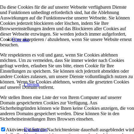
Da diese Cookies für die auf unserer Webseite verfügbaren Dienste
und Funktionen unbedingt erforderlich sind, hat die Ablehnung
Auswirkungen auf die Funktionsweise unserer Webseite. Sie können
Cookies jederzeit blockieren oder löschen, indem Sie Ihre
Browsereinstellungen ändern und das Blockieren aller Cookies auf
dieser Webseite erzwingen. Sie werden jedoch immer aufgefordert,
Cookies zu akzeptieren / abzulehnen, wenn Sie unsere Website erneut
Über uns
besuchen.
Wir respektieren es voll und ganz, wenn Sie Cookies ablehnen
möchten. Um zu vermeiden, dass Sie immer wieder nach Cookies
gefragt werden, erlauben Sie uns bitte, einen Cookie für Ihre
Einstellungen zu speichern. Sie können sich jederzeit abmelden oder
andere Cookies zulassen, um unsere Dienste vollumfänglich nutzen zu
können. Wenn Sie Cookies ablehnen, werden alle gesetzten Cookies
Chronik
auf unserer Domain entfernt.
Wir stellen Ihnen eine Liste der von Ihrem Computer auf unserer
Domain gespeicherten Cookies zur Verfügung. Aus
Sicherheitsgründen können wie Ihnen keine Cookies anzeigen, die von
anderen Domains gespeichert werden. Diese können Sie in den
Sicherheitseinstellungen Ihres Browsers einsehen.
Die Satzung
Aktivieren, damit die Nachrichtenleiste dauerhaft ausgeblendet wird