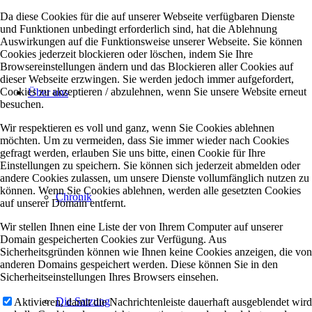
Da diese Cookies für die auf unserer Webseite verfügbaren Dienste
und Funktionen unbedingt erforderlich sind, hat die Ablehnung
Auswirkungen auf die Funktionsweise unserer Webseite. Sie können
Cookies jederzeit blockieren oder löschen, indem Sie Ihre
Browsereinstellungen ändern und das Blockieren aller Cookies auf
dieser Webseite erzwingen. Sie werden jedoch immer aufgefordert,
Cookies zu akzeptieren / abzulehnen, wenn Sie unsere Website erneut
Über uns
besuchen.
Wir respektieren es voll und ganz, wenn Sie Cookies ablehnen
möchten. Um zu vermeiden, dass Sie immer wieder nach Cookies
gefragt werden, erlauben Sie uns bitte, einen Cookie für Ihre
Einstellungen zu speichern. Sie können sich jederzeit abmelden oder
andere Cookies zulassen, um unsere Dienste vollumfänglich nutzen zu
können. Wenn Sie Cookies ablehnen, werden alle gesetzten Cookies
Chronik
auf unserer Domain entfernt.
Wir stellen Ihnen eine Liste der von Ihrem Computer auf unserer
Domain gespeicherten Cookies zur Verfügung. Aus
Sicherheitsgründen können wie Ihnen keine Cookies anzeigen, die von
anderen Domains gespeichert werden. Diese können Sie in den
Sicherheitseinstellungen Ihres Browsers einsehen.
Die Satzung
Aktivieren, damit die Nachrichtenleiste dauerhaft ausgeblendet wird