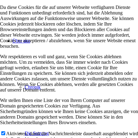
Da diese Cookies für die auf unserer Webseite verfügbaren Dienste
und Funktionen unbedingt erforderlich sind, hat die Ablehnung
Auswirkungen auf die Funktionsweise unserer Webseite. Sie können
Cookies jederzeit blockieren oder löschen, indem Sie Ihre
Browsereinstellungen ändern und das Blockieren aller Cookies auf
dieser Webseite erzwingen. Sie werden jedoch immer aufgefordert,
Cookies zu akzeptieren / abzulehnen, wenn Sie unsere Website erneut
Über uns
besuchen.
Wir respektieren es voll und ganz, wenn Sie Cookies ablehnen
möchten. Um zu vermeiden, dass Sie immer wieder nach Cookies
gefragt werden, erlauben Sie uns bitte, einen Cookie für Ihre
Einstellungen zu speichern. Sie können sich jederzeit abmelden oder
andere Cookies zulassen, um unsere Dienste vollumfänglich nutzen zu
können. Wenn Sie Cookies ablehnen, werden alle gesetzten Cookies
Chronik
auf unserer Domain entfernt.
Wir stellen Ihnen eine Liste der von Ihrem Computer auf unserer
Domain gespeicherten Cookies zur Verfügung. Aus
Sicherheitsgründen können wie Ihnen keine Cookies anzeigen, die von
anderen Domains gespeichert werden. Diese können Sie in den
Sicherheitseinstellungen Ihres Browsers einsehen.
Die Satzung
Aktivieren, damit die Nachrichtenleiste dauerhaft ausgeblendet wird