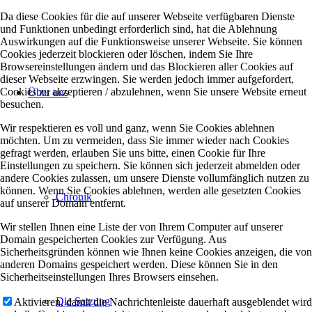
Da diese Cookies für die auf unserer Webseite verfügbaren Dienste
und Funktionen unbedingt erforderlich sind, hat die Ablehnung
Auswirkungen auf die Funktionsweise unserer Webseite. Sie können
Cookies jederzeit blockieren oder löschen, indem Sie Ihre
Browsereinstellungen ändern und das Blockieren aller Cookies auf
dieser Webseite erzwingen. Sie werden jedoch immer aufgefordert,
Cookies zu akzeptieren / abzulehnen, wenn Sie unsere Website erneut
Über uns
besuchen.
Wir respektieren es voll und ganz, wenn Sie Cookies ablehnen
möchten. Um zu vermeiden, dass Sie immer wieder nach Cookies
gefragt werden, erlauben Sie uns bitte, einen Cookie für Ihre
Einstellungen zu speichern. Sie können sich jederzeit abmelden oder
andere Cookies zulassen, um unsere Dienste vollumfänglich nutzen zu
können. Wenn Sie Cookies ablehnen, werden alle gesetzten Cookies
Chronik
auf unserer Domain entfernt.
Wir stellen Ihnen eine Liste der von Ihrem Computer auf unserer
Domain gespeicherten Cookies zur Verfügung. Aus
Sicherheitsgründen können wie Ihnen keine Cookies anzeigen, die von
anderen Domains gespeichert werden. Diese können Sie in den
Sicherheitseinstellungen Ihres Browsers einsehen.
Die Satzung
Aktivieren, damit die Nachrichtenleiste dauerhaft ausgeblendet wird