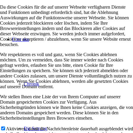
Da diese Cookies für die auf unserer Webseite verfügbaren Dienste
und Funktionen unbedingt erforderlich sind, hat die Ablehnung
Auswirkungen auf die Funktionsweise unserer Webseite. Sie können
Cookies jederzeit blockieren oder löschen, indem Sie Ihre
Browsereinstellungen ändern und das Blockieren aller Cookies auf
dieser Webseite erzwingen. Sie werden jedoch immer aufgefordert,
Cookies zu akzeptieren / abzulehnen, wenn Sie unsere Website erneut
Über uns
besuchen.
Wir respektieren es voll und ganz, wenn Sie Cookies ablehnen
möchten. Um zu vermeiden, dass Sie immer wieder nach Cookies
gefragt werden, erlauben Sie uns bitte, einen Cookie für Ihre
Einstellungen zu speichern. Sie können sich jederzeit abmelden oder
andere Cookies zulassen, um unsere Dienste vollumfänglich nutzen zu
können. Wenn Sie Cookies ablehnen, werden alle gesetzten Cookies
Chronik
auf unserer Domain entfernt.
Wir stellen Ihnen eine Liste der von Ihrem Computer auf unserer
Domain gespeicherten Cookies zur Verfügung. Aus
Sicherheitsgründen können wie Ihnen keine Cookies anzeigen, die von
anderen Domains gespeichert werden. Diese können Sie in den
Sicherheitseinstellungen Ihres Browsers einsehen.
Die Satzung
Aktivieren, damit die Nachrichtenleiste dauerhaft ausgeblendet wird