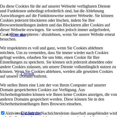
Da diese Cookies für die auf unserer Webseite verfügbaren Dienste
und Funktionen unbedingt erforderlich sind, hat die Ablehnung
Auswirkungen auf die Funktionsweise unserer Webseite. Sie können
Cookies jederzeit blockieren oder löschen, indem Sie Ihre
Browsereinstellungen ändern und das Blockieren aller Cookies auf
dieser Webseite erzwingen. Sie werden jedoch immer aufgefordert,
Cookies zu akzeptieren / abzulehnen, wenn Sie unsere Website erneut
Über uns
besuchen.
Wir respektieren es voll und ganz, wenn Sie Cookies ablehnen
möchten. Um zu vermeiden, dass Sie immer wieder nach Cookies
gefragt werden, erlauben Sie uns bitte, einen Cookie für Ihre
Einstellungen zu speichern. Sie können sich jederzeit abmelden oder
andere Cookies zulassen, um unsere Dienste vollumfänglich nutzen zu
können. Wenn Sie Cookies ablehnen, werden alle gesetzten Cookies
Chronik
auf unserer Domain entfernt.
Wir stellen Ihnen eine Liste der von Ihrem Computer auf unserer
Domain gespeicherten Cookies zur Verfügung. Aus
Sicherheitsgründen können wie Ihnen keine Cookies anzeigen, die von
anderen Domains gespeichert werden. Diese können Sie in den
Sicherheitseinstellungen Ihres Browsers einsehen.
Die Satzung
Aktivieren, damit die Nachrichtenleiste dauerhaft ausgeblendet wird