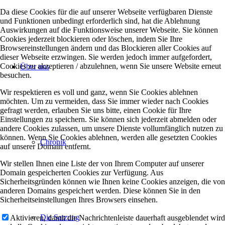
Da diese Cookies für die auf unserer Webseite verfügbaren Dienste
und Funktionen unbedingt erforderlich sind, hat die Ablehnung
Auswirkungen auf die Funktionsweise unserer Webseite. Sie können
Cookies jederzeit blockieren oder löschen, indem Sie Ihre
Browsereinstellungen ändern und das Blockieren aller Cookies auf
dieser Webseite erzwingen. Sie werden jedoch immer aufgefordert,
Cookies zu akzeptieren / abzulehnen, wenn Sie unsere Website erneut
Über uns
besuchen.
Wir respektieren es voll und ganz, wenn Sie Cookies ablehnen
möchten. Um zu vermeiden, dass Sie immer wieder nach Cookies
gefragt werden, erlauben Sie uns bitte, einen Cookie für Ihre
Einstellungen zu speichern. Sie können sich jederzeit abmelden oder
andere Cookies zulassen, um unsere Dienste vollumfänglich nutzen zu
können. Wenn Sie Cookies ablehnen, werden alle gesetzten Cookies
Chronik
auf unserer Domain entfernt.
Wir stellen Ihnen eine Liste der von Ihrem Computer auf unserer
Domain gespeicherten Cookies zur Verfügung. Aus
Sicherheitsgründen können wie Ihnen keine Cookies anzeigen, die von
anderen Domains gespeichert werden. Diese können Sie in den
Sicherheitseinstellungen Ihres Browsers einsehen.
Die Satzung
Aktivieren, damit die Nachrichtenleiste dauerhaft ausgeblendet wird