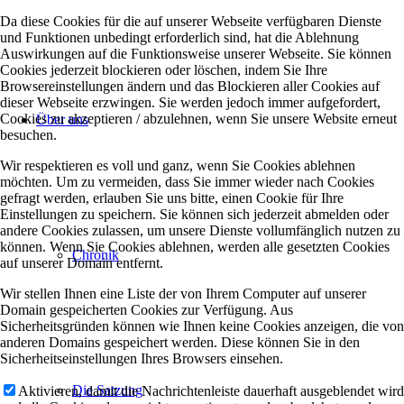
Da diese Cookies für die auf unserer Webseite verfügbaren Dienste
und Funktionen unbedingt erforderlich sind, hat die Ablehnung
Auswirkungen auf die Funktionsweise unserer Webseite. Sie können
Cookies jederzeit blockieren oder löschen, indem Sie Ihre
Browsereinstellungen ändern und das Blockieren aller Cookies auf
dieser Webseite erzwingen. Sie werden jedoch immer aufgefordert,
Cookies zu akzeptieren / abzulehnen, wenn Sie unsere Website erneut
Über uns
besuchen.
Wir respektieren es voll und ganz, wenn Sie Cookies ablehnen
möchten. Um zu vermeiden, dass Sie immer wieder nach Cookies
gefragt werden, erlauben Sie uns bitte, einen Cookie für Ihre
Einstellungen zu speichern. Sie können sich jederzeit abmelden oder
andere Cookies zulassen, um unsere Dienste vollumfänglich nutzen zu
können. Wenn Sie Cookies ablehnen, werden alle gesetzten Cookies
Chronik
auf unserer Domain entfernt.
Wir stellen Ihnen eine Liste der von Ihrem Computer auf unserer
Domain gespeicherten Cookies zur Verfügung. Aus
Sicherheitsgründen können wie Ihnen keine Cookies anzeigen, die von
anderen Domains gespeichert werden. Diese können Sie in den
Sicherheitseinstellungen Ihres Browsers einsehen.
Die Satzung
Aktivieren, damit die Nachrichtenleiste dauerhaft ausgeblendet wird